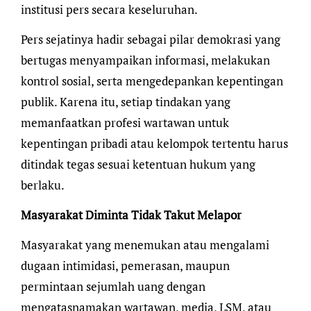
institusi pers secara keseluruhan.
Pers sejatinya hadir sebagai pilar demokrasi yang
bertugas menyampaikan informasi, melakukan
kontrol sosial, serta mengedepankan kepentingan
publik. Karena itu, setiap tindakan yang
memanfaatkan profesi wartawan untuk
kepentingan pribadi atau kelompok tertentu harus
ditindak tegas sesuai ketentuan hukum yang
berlaku.
Masyarakat Diminta Tidak Takut Melapor
Masyarakat yang menemukan atau mengalami
dugaan intimidasi, pemerasan, maupun
permintaan sejumlah uang dengan
mengatasnamakan wartawan, media, LSM, atau