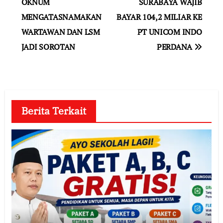
OKNUM
SURABAYA WAJIB
MENGATASNAMAKAN
BAYAR 104,2 MILIAR KE
WARTAWAN DAN LSM
PT UNICOM INDO
JADI SOROTAN
PERDANA
Berita Terkait