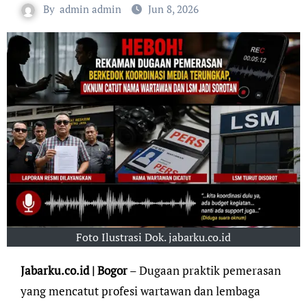
By
admin admin
Jun 8, 2026
Foto Ilustrasi Dok. jabarku.co.id
Jabarku.co.id | Bogor
– Dugaan praktik pemerasan
yang mencatut profesi wartawan dan lembaga