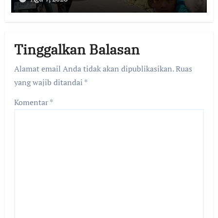
API MEREMBET KE PERMUKIMAN
Tinggalkan Balasan
Alamat email Anda tidak akan dipublikasikan.
Ruas
yang wajib ditandai
*
Komentar
*