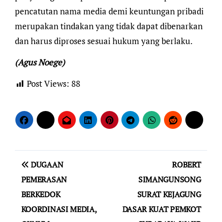
pencatutan nama media demi keuntungan pribadi
merupakan tindakan yang tidak dapat dibenarkan
dan harus diproses sesuai hukum yang berlaku.
(Agus Noege)
Post Views:
88
Navigasi
DUGAAN
ROBERT
pos
PEMERASAN
SIMANGUNSONG
BERKEDOK
SURAT KEJAGUNG
KOORDINASI MEDIA,
DASAR KUAT PEMKOT