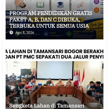
PROGRAM PENDIDIKAN GRATIS
PAKET A, B, DAN C DIBUKA,
TERBUKA UNTUK SEMUA USIA
Agu 8, 2026
Sengketa Lahan di Tamansari