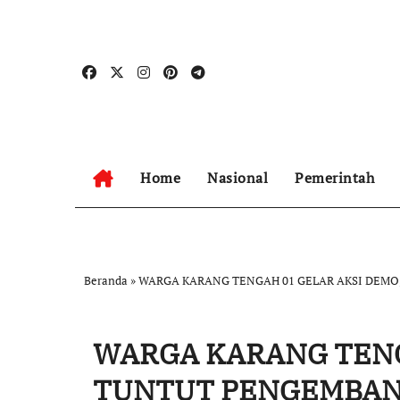
Skip
to
content
Home
Nasional
Pemerintah
Beranda
»
WARGA KARANG TENGAH 01 GELAR AKSI DEMO
WARGA KARANG TENG
TUNTUT PENGEMBAN