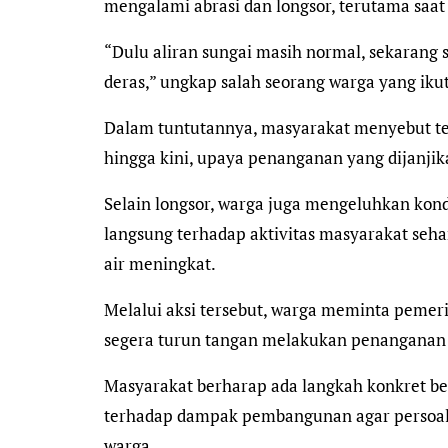
mengalami abrasi dan longsor, terutama saat
“Dulu aliran sungai masih normal, sekarang
deras,” ungkap salah seorang warga yang iku
Dalam tuntutannya, masyarakat menyebut tel
hingga kini, upaya penanganan yang dijanjika
Selain longsor, warga juga mengeluhkan kondi
langsung terhadap aktivitas masyarakat seha
air meningkat.
Melalui aksi tersebut, warga meminta pemeri
segera turun tangan melakukan penanganan se
Masyarakat berharap ada langkah konkret ber
terhadap dampak pembangunan agar persoa
warga.