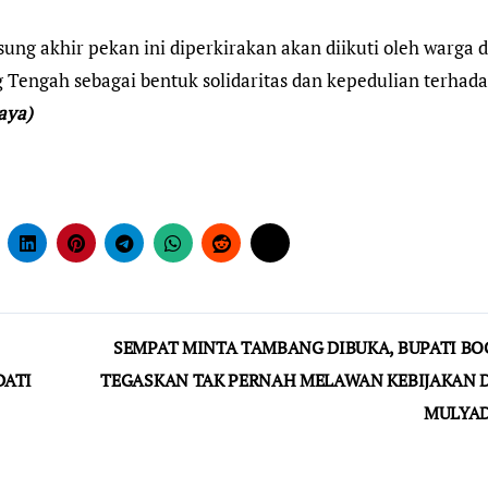
ng akhir pekan ini diperkirakan akan diikuti oleh warga d
 Tengah sebagai bentuk solidaritas dan kepedulian terhad
jaya)
SEMPAT MINTA TAMBANG DIBUKA, BUPATI B
DATI
TEGASKAN TAK PERNAH MELAWAN KEBIJAKAN 
MULYA