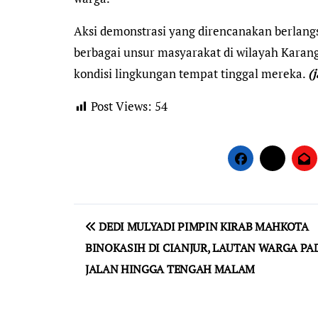
Aksi demonstrasi yang direncanakan berlangsu
berbagai unsur masyarakat di wilayah Karang
kondisi lingkungan tempat tinggal mereka.
(
Post Views:
54
Navigasi
DEDI MULYADI PIMPIN KIRAB MAHKOTA
pos
BINOKASIH DI CIANJUR, LAUTAN WARGA PA
JALAN HINGGA TENGAH MALAM