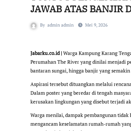
JAWAB ATAS BANJIR 
By
admin admin
Mei 9, 2026
Jabarku.co.id |
Warga Kampung Karang Tenga
Perumahan The River yang dinilai menjadi pe
bantaran sungai, hingga banjir yang semaki
Aspirasi tersebut dituangkan melalui rencana
Dalam poster yang beredar di tengah masya
kerusakan lingkungan yang disebut terjadi 
Warga menilai, dampak pembangunan tidak ha
mengancam keselamatan rumah-rumah yang ber