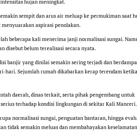
 intensitas hujan meningkat.
 semakin sempit dan arus air meluap ke permukiman saat h
t menyuarakan aspirasi penolakan.
ah beberapa kali menerima janji normalisasi sungai. Nam
n disebut belum terealisasi secara nyata.
si banjir yang dinilai semakin sering terjadi dan berdamp
ri-hari. Sejumlah rumah dikabarkan kerap terendam ketika
ntah daerah, dinas terkait, serta pihak pengembang untuk
rius terhadap kondisi lingkungan di sekitar Kali Manceri.
upa normalisasi sungai, penguatan bantaran, hingga evalu
lan tidak semakin meluas dan membahayakan keselamata