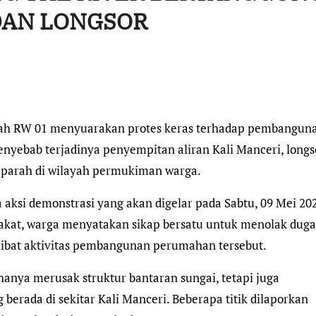
DAN LONGSOR
h RW 01 menyuarakan protes keras terhadap pembangun
nyebab terjadinya penyempitan aliran Kali Manceri, longs
n parah di wilayah permukiman warga.
 aksi demonstrasi yang akan digelar pada Sabtu, 09 Mei 20
rakat, warga menyatakan sikap bersatu untuk menolak dug
akibat aktivitas pembangunan perumahan tersebut.
nya merusak struktur bantaran sungai, tetapi juga
ada di sekitar Kali Manceri. Beberapa titik dilaporkan